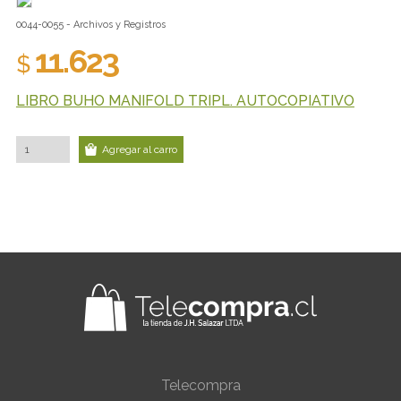
0044-0055 - Archivos y Registros
11.623
$
LIBRO BUHO MANIFOLD TRIPL. AUTOCOPIATIVO
Agregar al carro
Telecompra