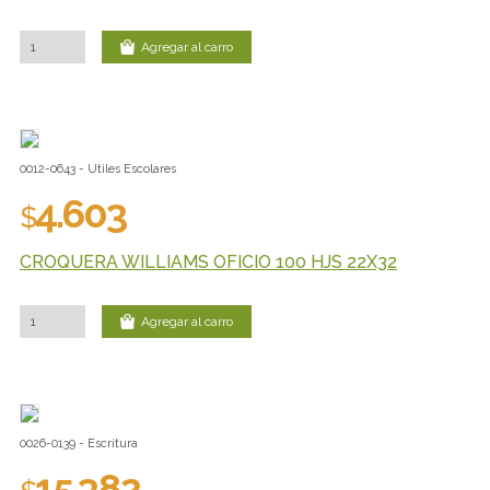
Agregar al carro
0012-0643 - Utiles Escolares
4.603
$
CROQUERA WILLIAMS OFICIO 100 HJS 22X32
Agregar al carro
0026-0139 - Escritura
15.382