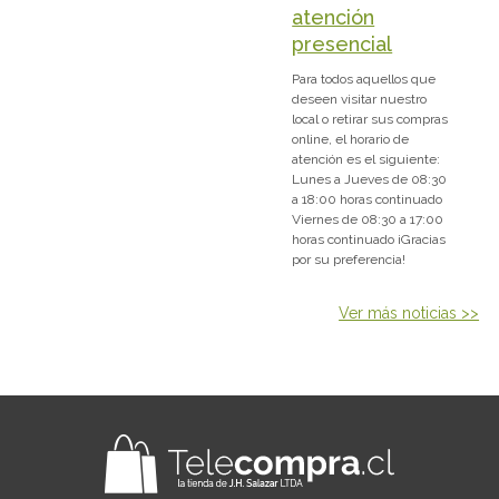
atención
presencial
Para todos aquellos que
deseen visitar nuestro
local o retirar sus compras
online, el horario de
atención es el siguiente:
Lunes a Jueves de 08:30
a 18:00 horas continuado
Viernes de 08:30 a 17:00
horas continuado ¡Gracias
por su preferencia!
Ver más noticias >>