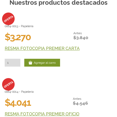
Nuestros productos destacados
0064-0013 - Papelería
$3.270
Antes
$3.840
RESMA FOTOCOPIA PREMIER CARTA
Agregar al carro
0064-0014 - Papelería
$4.041
Antes
$4.546
RESMA FOTOCOPIA PREMIER OFICIO