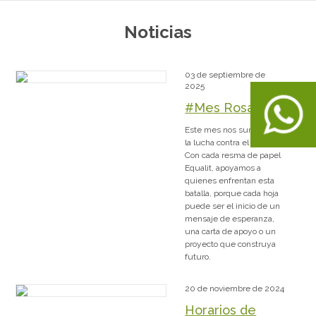
Noticias
03 de septiembre de
2025
#Mes Rosa
Este mes nos sumamos a
la lucha contra el cáncer.
Con cada resma de papel
Equalit, apoyamos a
quienes enfrentan esta
batalla, porque cada hoja
puede ser el inicio de un
mensaje de esperanza,
una carta de apoyo o un
proyecto que construya
futuro.
20 de noviembre de 2024
Horarios de