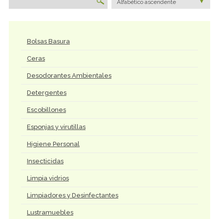
Alfabético ascendente
Bolsas Basura
Ceras
Desodorantes Ambientales
Detergentes
Escobillones
Esponjas y virutillas
Higiene Personal
Insecticidas
Limpia vidrios
Limpiadores y Desinfectantes
Lustramuebles