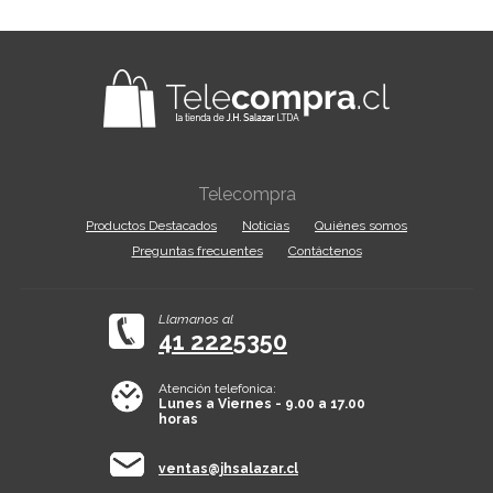
Telecompra
Productos Destacados
Noticias
Quiénes somos
Preguntas frecuentes
Contáctenos
Llamanos al
41 2225350
Atención telefonica:
Lunes a Viernes - 9.00 a 17.00
horas
ventas@jhsalazar.cl