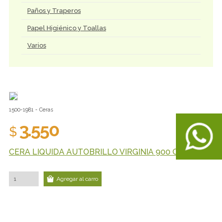
Paños y Traperos
Papel Higiénico y Toallas
Varios
1500-1981 - Ceras
3.550
$
CERA LIQUIDA AUTOBRILLO VIRGINIA 900 CC
Agregar al carro