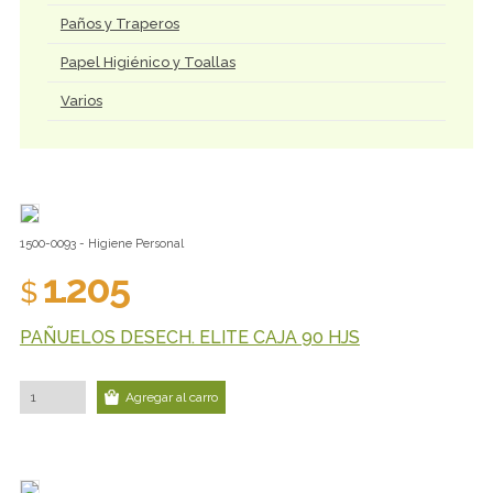
Paños y Traperos
Papel Higiénico y Toallas
Varios
1500-0093 - Higiene Personal
1.205
$
PAÑUELOS DESECH. ELITE CAJA 90 HJS
Agregar al carro