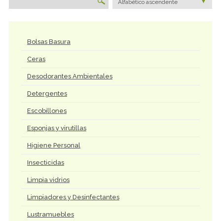
Alfabético ascendente
Bolsas Basura
Ceras
Desodorantes Ambientales
Detergentes
Escobillones
Esponjas y virutillas
Higiene Personal
Insecticidas
Limpia vidrios
Limpiadores y Desinfectantes
Lustramuebles