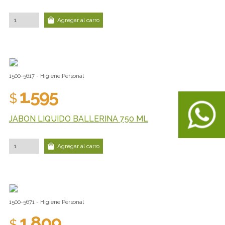
Agregar al carro
1500-5617 - Higiene Personal
1.595
$
JABON LIQUIDO BALLERINA 750 ML
Agregar al carro
1500-5671 - Higiene Personal
1.809
$