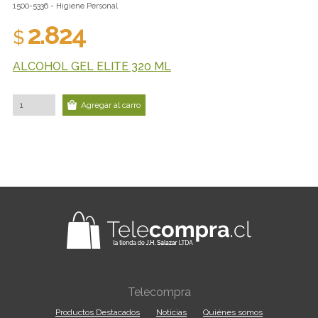
1500-5336 - Higiene Personal
2.824
$
ALCOHOL GEL ELITE 320 ML
Agregar al carro
Telecompra
Productos Destacados
Noticias
Quiénes somos