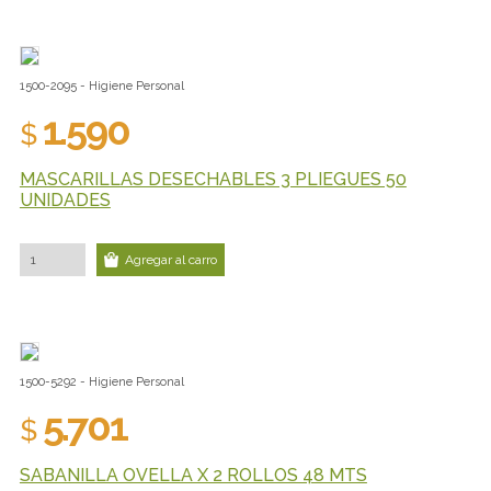
1500-2095 - Higiene Personal
1.590
$
MASCARILLAS DESECHABLES 3 PLIEGUES 50
UNIDADES
Agregar al carro
1500-5292 - Higiene Personal
5.701
$
SABANILLA OVELLA X 2 ROLLOS 48 MTS