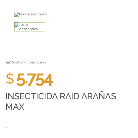
1500-1033 - Insecticidas
5.754
$
INSECTICIDA RAID ARAÑAS
MAX
-