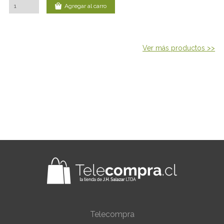
Agregar al carro
Ver más productos >>
Telecompra