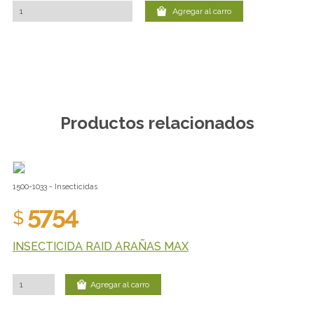
Agregar al carro
Productos relacionados
1500-1033 - Insecticidas
5754
$
INSECTICIDA RAID ARAÑAS MAX
Agregar al carro