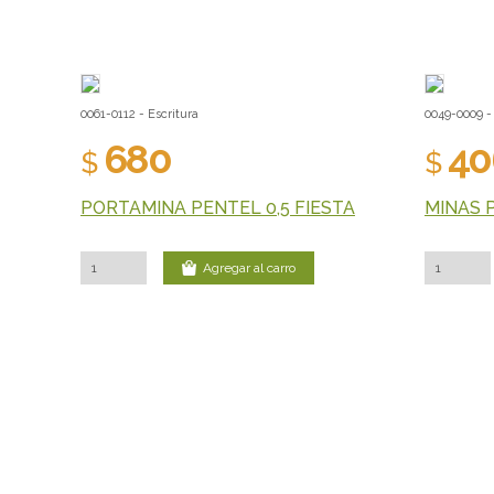
0061-0112 - Escritura
0049-0009 - 
680
40
$
$
PORTAMINA PENTEL 0,5 FIESTA
MINAS 
Agregar al carro