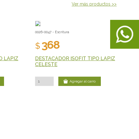
Ver más productos >>
0026-0047 - Escritura
368
$
O LAPIZ
DESTACADOR ISOFIT TIPO LAPIZ
CELESTE
Agregar al carro