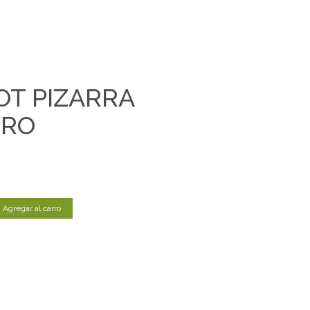
OT PIZARRA
GRO
Agregar al carro