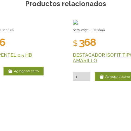
Productos relacionados
Escritura
0026-0076 - Escritura
6
368
$
PENTEL 0,5 HB
DESTACADOR ISOFIT TIP
AMARILLO
Agregar al carro
Agregar al carro