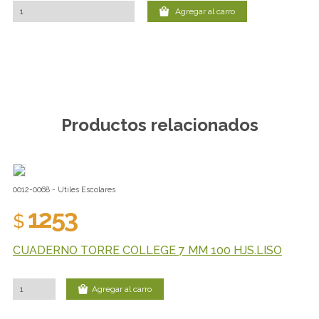
Agregar al carro
Productos relacionados
0012-0068 - Utiles Escolares
1253
$
CUADERNO TORRE COLLEGE 7 MM 100 HJS.LISO
Agregar al carro