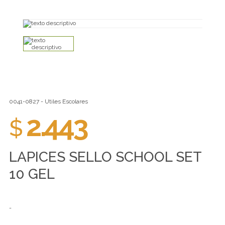
0041-0827 - Utiles Escolares
2.443
$
LAPICES SELLO SCHOOL SET
10 GEL
-