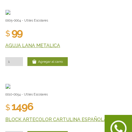
0005-0004 - Utiles Escolares
99
$
AGUJA LANA METALICA
Agregar al carro
0010-0054 - Utiles Escolares
1496
$
BLOCK ARTECOLOR CARTULINA ESPAÑOLA 10 HJ