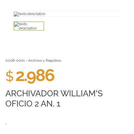
0008-0001 - Archivos y Registros
2.986
$
ARCHIVADOR WILLIAM'S
OFICIO 2 AN. 1
-